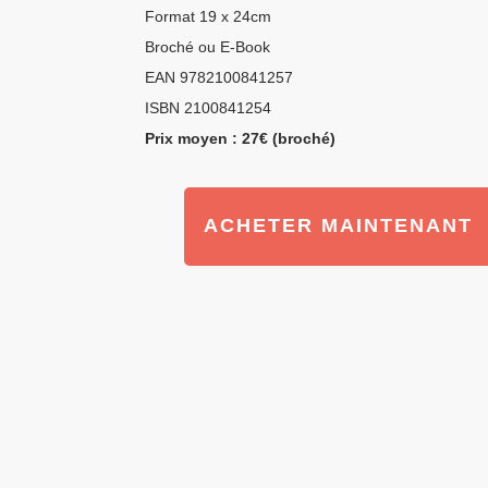
Format 19 x 24cm
Broché ou E-Book
EAN 9782100841257
ISBN 2100841254
Prix moyen : 27€ (broché)
ACHETER MAINTENANT