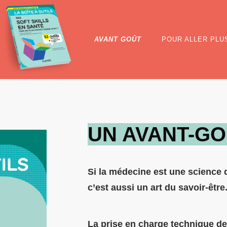
AVANT GOÛT
POUR ALLER PLU
UN AVANT-GO
Si la médecine est une science q
c’est aussi un art du savoir-être
La prise en charge technique de