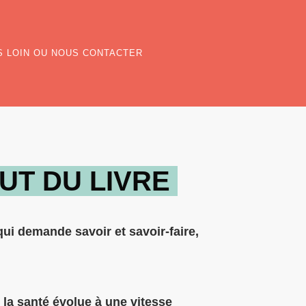
S LOIN OU NOUS CONTACTER
UT DU LIVRE
ui demande savoir et savoir-faire,
.
 la santé évolue à une vitesse