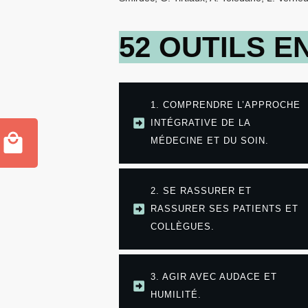
52 OUTILS E
1. COMPRENDRE L’APPROCHE
INTÉGRATIVE DE LA
MÉDECINE ET DU SOIN.
2. SE RASSURER ET
RASSURER SES PATIENTS ET
COLLÈGUES.
3. AGIR AVEC AUDACE ET
HUMILITÉ.