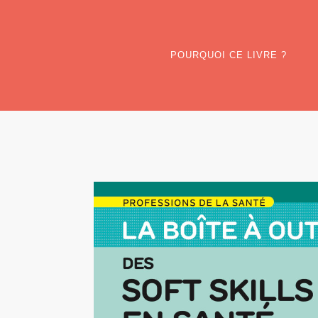
POURQUOI CE LIVRE ?